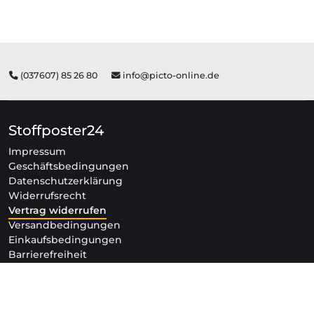
(037607) 85 26 80
info@picto-online.de
Stoffposter24
Impressum
Geschäftsbedingungen
Datenschutzerklärung
Widerrufsrecht
Vertrag widerrufen
Versandbedingungen
Einkaufsbedingungen
Barrierefreiheit
FAQ
Bestellungen
Bezahloptionen