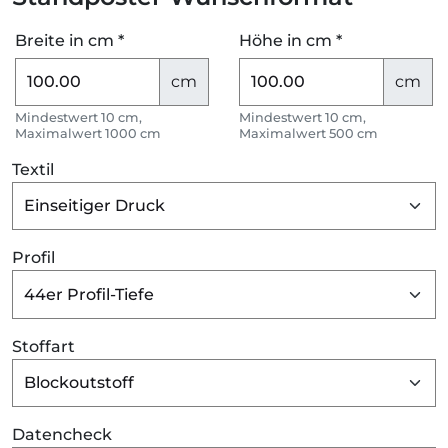
Breite in cm *
Höhe in cm *
cm
cm
Mindestwert 10 cm,
Mindestwert 10 cm,
Maximalwert 1000 cm
Maximalwert 500 cm
Textil
Profil
Stoffart
Datencheck