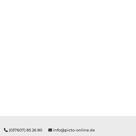
(037607) 85 26 80
info@picto-online.de