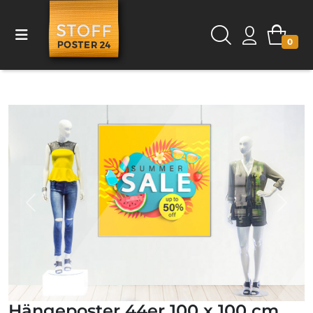
0
Previous
Next
Hängeposter 44er 100 x 100 cm