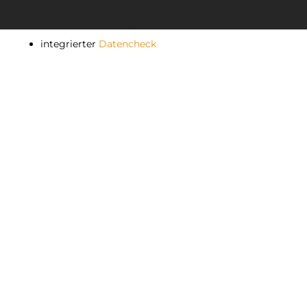
hochwertige Handarbeit
integrierter
Datencheck