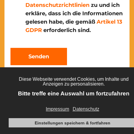
Datenschutzrichtlinien
zu und ich
erkläre, dass ich die Informationen
gelesen habe, die gemäß
Artikel 13
GDPR
erforderlich sind.
Senden
(037607) 85 26 80
info@picto-online.de