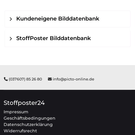
Kundeneigene Bilddatenbank
StoffPoster Bilddatenbank
(037607) 85 26 80
info@picto-online.de
Stoffposter24
Impressum
Geschäftsbedingungen
Datenschutzerklärung
Widerrufsrecht