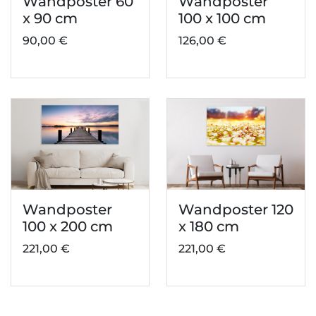
Wandposter 60
Wandposter
x 90 cm
100 x 100 cm
90,00 €
126,00 €
Wandposter
Wandposter 120
100 x 200 cm
x 180 cm
221,00 €
221,00 €