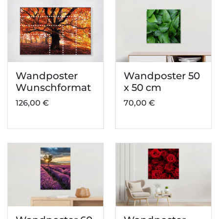
Wandposter
Wandposter 50
Wunschformat
x 50 cm
126,00 €
70,00 €