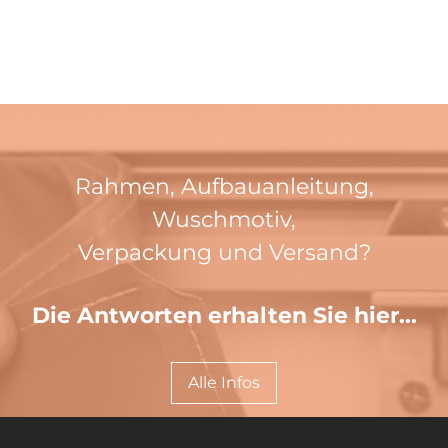
Rahmen, Aufbauanleitung,
Wuschmotiv,
Verpackung und Versand?
Die Antworten erhalten Sie hier...
Alle Infos