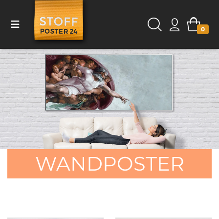
0
WANDPOSTER