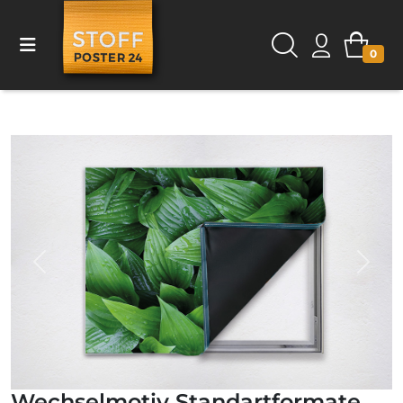
0
Previous
Next
Wechselmotiv Standartformate