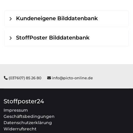
Kundeneigene Bilddatenbank
StoffPoster Bilddatenbank
(037607) 85 26 80
info@picto-online.de
Stoffposter24
Impressum
Geschäftsbedingungen
Datenschutzerklärung
Widerrufsrecht