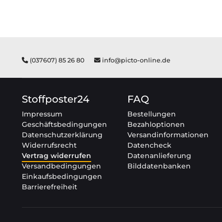
(037607) 85 26 80
info@picto-online.de
Stoffposter24
FAQ
Impressum
Bestellungen
Geschäftsbedingungen
Bezahloptionen
Datenschutzerklärung
Versandinformationen
Widerrufsrecht
Datencheck
Vertrag widerrufen
Datenanlieferung
Versandbedingungen
Bilddatenbanken
Einkaufsbedingungen
Barrierefreiheit