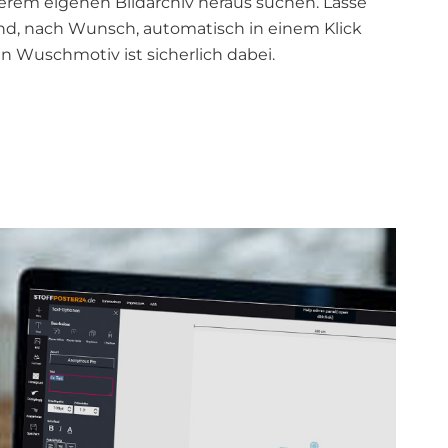
erem eigenen Bildarchiv heraus suchen. Lasse
d, nach Wunsch, automatisch in einem Klick
n Wuschmotiv ist sicherlich dabei.