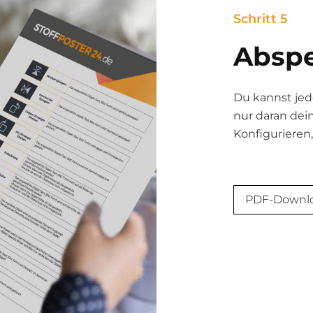
Schritt 5
Abspe
Du kannst jed
nur daran dei
Konfigurieren,
.
PDF-Downl